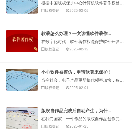
根据中国版权保护中心计算机软件著作权登记信息统计，2024年全国计算机软件著作权登记量突破282万件，同比增长13.31%，整体呈现快速增长趋势。从登···
版权登记
2025-03-05
软著怎么办理？一文读懂软件著作权全流程
在数字化时代，软件著作权是保护软件开发者权益的重要武器。它不仅能为软件提供法律保障，还在企业融资、项目申报等方面发挥关键作用。下面构卓企服就为大家详细···
版权登记
2025-02-12
小心软件被模仿，申请软著来保护！
当今社会，电子产品更新换代频率加快，各类软件开发层出不穷。对于软件开发者来说，最烦恼的莫过于付出很大成本辛苦研发的APP软件，刚一问世就被其他人抄袭！···
版权登记
2025-02-01
版权自作品完成后自动产生，为什么还要登记版权呢？
在我们国家，一件作品的版权自作品创作完成之日起便自动产生，很多人会问“那为什么还要进行版权登记呢？”登记版权是为了保护作者的版···
版权登记
2025-01-25