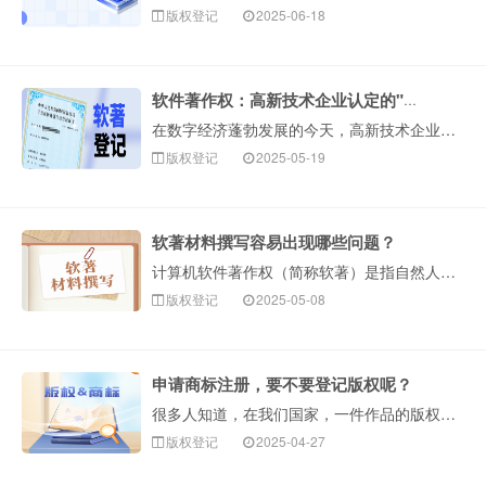
版权登记
2025-06-18
软件著作权：高新技术企业认定的"加速器"
在数字经济蓬勃发展的今天，高新技术企业（以下简称"高企"）认定已成为科技型企业提升品牌价值、享受政策红利的重要途径。而计算机软件著作权（简称"软著"）···
版权登记
2025-05-19
软著材料撰写容易出现哪些问题？
计算机软件著作权（简称软著）是指自然人、法人或者其他组织对计算机软件作品享有的财产权利和精神权利的总称。为促进我国软件产业发展，增强我国信息产业的创新···
版权登记
2025-05-08
申请商标注册，要不要登记版权呢？
很多人知道，在我们国家，一件作品的版权自作品创作完成之日起便自动产生。而办理版权登记，则要花费几百元的费用。很多人会觉得，既然自动生成版权，为什么还要···
版权登记
2025-04-27