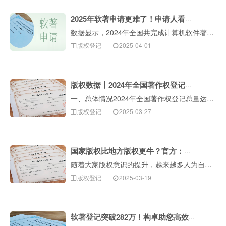
2025年软著申请更难了！申请人看过来！
数据显示，2024年全国共完成计算机软件著作权登记2827213件，同比增长13.31%，整体呈现快速增长趋势！越来越多人认识到软著的重要性，不仅可以···
版权登记
2025-04-01
版权数据丨2024年全国著作权登记总量超1063万件
一、总体情况2024年全国著作权登记总量达10630610件，同比增长19.13%。二、作品著作权登记情况根据各省、自治区、直辖市版权局和中国版权保护···
版权登记
2025-03-27
国家版权比地方版权更牛？官方：法律效力一样！
随着大家版权意识的提升，越来越多人为自己的作品登记版权。在进行登记申请时，有些朋友发现，版权登记机关有国家版权局，还有各省市的地方版权局，不同登记机关···
版权登记
2025-03-19
软著登记突破282万！构卓助您高效完成软著申请！