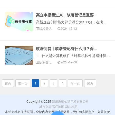
高企申报看过来，软著登记是重要加分项！
高新企业创新能力评价满分为100分，在满足认定基本条件的基础上，同时评分达到71分及以上才能通过认定。企业创新能力主要从知识产权、科技成果转化能力、研···
版权登记
2024-12-13
软著问答丨软著登记有什么用？保护期限多久？
1、什么是计算机软件？计算机软件是指计算机程序及其有关文档。计算机程序是指为了得到某种结果而可以由计算机等具有信息处理能力的装置执行的代码化指令序列，···
版权登记
2024-12-06
首页
前一页
1
2
3
4
后一页
尾页
Copyright © 2025
赣州乐融知识产权有限公司
城市列表
TXT地图
XML地图
本站为域名停放页面，全部内容为网页演示效果，无任何实际意义！如果侵犯