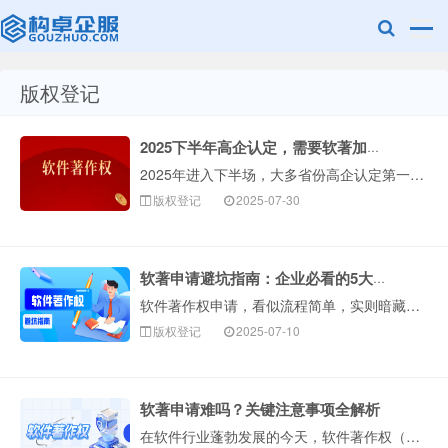
版权登记
赣州乐融知识
2025下半年高企认定，需要软著加分的看过来！
2025年进入下半场，大多省份高企认定第一批申报已经截止，进入第二批或第三批申报阶段！要申报高企认定的企业，建议提前准备好材料。高企认定对企业的自主知···
版权登记
2025-07-30
软著申请避坑指南：企业必看的5大常见错误
软件著作权申请，看似流程简单，实则暗藏细节陷阱。根据构卓企服多年服务经验，超过95%的首次申请者都曾因疏忽导致驳回或延误，甚至影响项目申报和高新企业认···
产权有限公司
版权登记
2025-07-10
软著申请难吗？关键注意事项全解析
在软件行业蓬勃发展的今天，软件著作权（简称“软著”）作为软件开发者重要的“知识产权身份证”，其重要性日···