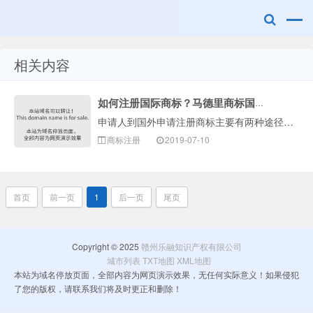
相关内容
赣州乐融知识
如何注册国际商标？马德里商标国际注册流程及费用
申请人到国外申请注册商标主要有两种途径：一种是逐一国家注册，即分别向各国商标主管机关申请注册；一种是马德里商标国际注册，即根据《商标国际注册马德里协定···
商标注册
2019-07-10
首页
前一页
1
后一页
尾页
产权有限公司
Copyright © 2025
赣州乐融知识产权有限公司
城市列表
TXT地图
XML地图
本站为域名停放页面，全部内容为网页演示效果，无任何实际意义！如果侵犯
了您的版权，请联系我们将及时更正和删除！