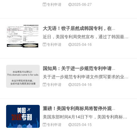
专利申请
2025-06-27
大无语！饺子居然成韩国专利，在美国获批！
近日，美国专利局突然宣布，通过了韩国最大食品企业CJ申请的饺子外观专利，承认饺子的外观由韩国人发明！中国网友：？？？？？？我们从小吃到大的饺子，有30···
专利申请
2025-04-16
国知局：关于进一步规范专利申请文件撰写要求的业务提醒
关于进一步规范专利申请文件撰写要求的业务提醒为进一步提高专利申请文件的规范性，节约申请获权程序，依据《专利审查指南》相关规定，对专利申请文件的撰写作出···
专利申请
2025-04-16
重磅！美国专利商标局将暂停外观设计申请的加速审查
美国东部时间4月14日下午，美国专利商标局（USPTO）突然通知将于2025年4月17日起关闭其外观专利申请的加速审查（expedited exami···
专利申请
2025-04-15