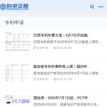
专利申请
赣州乐融知识
巴西专利年费大涨！8月7日开始施行！
巴西专利局将于2025年8月7日大幅度上调官费，其中发明专利官费最高涨幅接近40%，实用新型及外观设计官费最高涨幅接近50%。此外，巴西官费的减免比例···
专利申请
2025-08-06
新加坡专利年费即将上调！国内申请人如何应对？
新加坡知识产权局自2025年9月1日起上调发明专利年费，具体调整情况如下：国内申请人可从以下几个方面应对：一、费用规划方面（1）提前缴纳年费：对于已有···
产权有限公司
专利申请
2025-07-29
国知局：2025年7月1日起，PCT申请国际阶段费用上涨！
2025年6月24日，国家知识产权局发布公告，自2025年7月1日起将执行新的PCT申请国际阶段人民币费用标准。与2025年1月1日起执行的现行标准相···