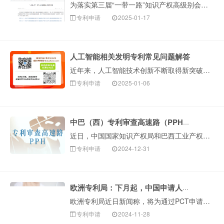
为落实第三届“一带一路”知识产权高级别会议成果，“一带一路”专利加快审查试点项目将于2025年1月20···
专利申请
2025-01-17
人工智能相关发明专利常见问题解答
近年来，人工智能技术创新不断取得新突破，相关专利申请量也不断增长，已成为新一轮科技革命和产业变革的重要驱动力量，展现出巨大发展潜力，全球主要大国均把发···
专利申请
2025-01-06
中巴（西）专利审查高速路（PPH） 试点项目延长
近日，中国国家知识产权局和巴西工业产权局（INPI）共同决定，自2025年1月1日起继续延长中巴PPH试点项目，在两局提交PPH请求的有关要求和流程不···
专利申请
2024-12-31
欧洲专利局：下月起，中国申请人可以人民币形式支付相关费用
欧洲专利局近日新闻称，将为通过PCT申请指定欧洲专利局作为国际检索局的中国申请人提供更为便利的费用支付方式。自2024年12月1日起，中国申请人可以人···
专利申请
2024-11-28