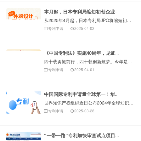
本月起，日本专利局缩短初创企业外观设计申请的审查时间
从2025年4月起，日本专利局JPO将缩短初创企业作为申请人的外观设计申请的审查时间，新创企业将有权享受现有的外观设计权加速审查制度，在该制度下，外观···
专利申请
2025-04-02
《中国专利法》实施40周年，见证多个“全球第一”！
四十载勇毅前行，四十载创新筑梦。今年是中国专利法实施40周年，40年来，这部镌刻着创新基因的法律，不仅见证了中国知识产权事业实现跨越式发展，更成为驱动···
专利申请
2025-04-01
中国国际专利申请量全球第一！华为又获榜首！
世界知识产权组织近日公布2024年全球知识产权申报统计数据。数据显示，2024年，全球PCT（《专利合作条约》）国际专利申请总量达27.39万件，同比···
专利申请
2025-03-28
“一带一路”专利加快审查试点项目将于2025年1月20日启动