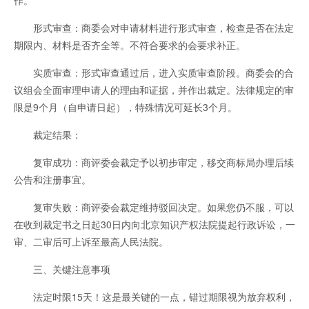
作。
形式审查：商委会对申请材料进行形式审查，检查是否在法定
期限内、材料是否齐全等。不符合要求的会要求补正。
实质审查：形式审查通过后，进入实质审查阶段。商委会的合
议组会全面审理申请人的理由和证据，并作出裁定。法律规定的审
限是9个月（自申请日起），特殊情况可延长3个月。
裁定结果：
复审成功：商评委会裁定予以初步审定，移交商标局办理后续
公告和注册事宜。
复审失败：商评委会裁定维持驳回决定。如果您仍不服，可以
在收到裁定书之日起30日内向北京知识产权法院提起行政诉讼，一
审、二审后可上诉至最高人民法院。
三、关键注意事项
法定时限15天！这是最关键的一点，错过期限视为放弃权利，