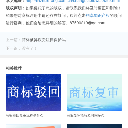
本文地址：
http://linzhi.lerong.com.cn/shangbiaofuwu/2092.html
版权声明：
如果侵犯了您的版权，请联系我们将及时更正和删除！
如果您对商标注册申请还存在疑问，欢迎点击
构卓知识产权
的顾问
进行咨询，他们会给您详细的解答。87590219@qq.com
上一篇：
商标被异议受法律保护吗
下一篇：没有了！
相关推荐
商标驳回复审流程是什么
商标复审流程及时间多久