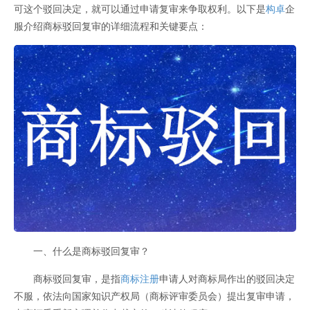
可这个驳回决定，就可以通过申请复审来争取权利。以下是
构卓
企
服介绍商标驳回复审的详细流程和关键要点：
一、什么是商标驳回复审？
商标驳回复审，是指
商标注册
申请人对商标局作出的驳回决定
不服，依法向国家知识产权局（商标评审委员会）提出复审申请，