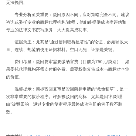
无法挽回。
专业分析至关重要：驳回原因不同，应对策略完全不同。建议
咨询或委托专业的商标代理机构/律师，他们能提供成功率评估和
专业的法律文书撰写服务，大大提高成功率。
证据为王：尤其是“通过使用取得显著性”的论证，必须辅以大
量、连续、规范的使用证据材料。空口无凭，证据是关键。
费用考量：驳回复审需要缴纳官费（目前为750元/类别），如
果委托代理机构还需支付服务费。需要权衡复审成本与商标对企业
的价值。
温馨提示：商标驳回复审是驳回商标申请的“救命稻草”，是一
次非常重要的救济程序。许多被驳回的商标，尤其是因“相对理
由”被驳回的，通过专业的复审程序最终成功注册的例子数不胜
数。