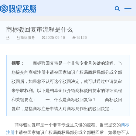
商标驳回复审流程是什么
赣州乐融知识
商标服务
2025-09-16
15126
摘要：
商标驳回复审是一个非常专业且关键的流程。当
您提交的商标注册申请被国家知识产权局商标局部分或全部
驳回后，如果您不认可这个驳回决定，就可以通过申请复审
来争取权利。以下是构卓企服介绍商标驳回复审的详细流程
产权有限公司
和关键要点： 一、什么是商标驳回复审？ 商标驳回
复审，是指商标注册申请人对商标局作出的驳回决定...
商标驳回复审是一个非常专业且关键的流程。当您提交的
商标
注册
申请被国家知识产权局商标局部分或全部驳回后，如果您不认