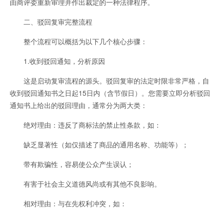
由商评委重新审理并作出裁定的一种法律程序。
二、驳回复审完整流程
整个流程可以概括为以下几个核心步骤：
1.收到驳回通知，分析原因
这是启动复审流程的源头。驳回复审的法定时限非常严格，自
收到驳回通知书之日起15日内（含节假日）。您需要立即分析驳回
通知书上给出的驳回理由，通常分为两大类：
绝对理由：违反了商标法的禁止性条款，如：
缺乏显著性（如仅描述了商品的通用名称、功能等）；
带有欺骗性，容易使公众产生误认；
有害于社会主义道德风尚或有其他不良影响。
相对理由：与在先权利冲突，如：