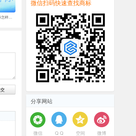
微信扫码快速查找商标
对企业注销后的商标怎样处理
提交
分享网站
微信
Q Q
空间
微博