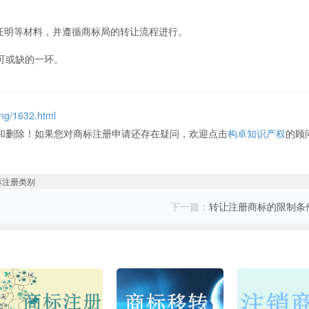
证明等材料，并遵循商标局的转让流程进行。
可或缺的一环。
ang/1632.html
和删除！如果您对商标注册申请还存在疑问，欢迎点击
构卓知识产权
的顾
下一篇：
转让注册商标的限制条