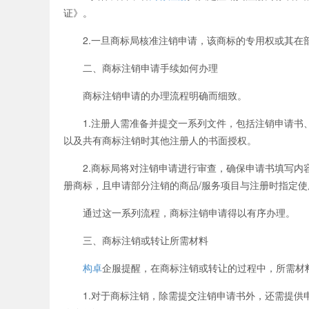
证》。
2.一旦商标局核准注销申请，该商标的专用权或其在部
二、商标注销申请手续如何办理
商标注销申请的办理流程明确而细致。
1.注册人需准备并提交一系列文件，包括注销申请书、
以及共有商标注销时其他注册人的书面授权。
2.商标局将对注销申请进行审查，确保申请书填写内容
册商标，且申请部分注销的商品/服务项目与注册时指定使
通过这一系列流程，商标注销申请得以有序办理。
三、商标注销或转让所需材料
构卓
企服提醒，在商标注销或转让的过程中，所需材
1.对于商标注销，除需提交注销申请书外，还需提供申