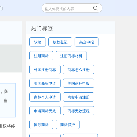
们
热门标签
软著
版权登记
高企申报
注册商标
注册商标材料
外国注册商标
商标怎么注册
美国商标申请
美国商标申报
，商
商标个人申请
商标申请注册
 当
申请商标无效
商标无效流程
国际商标
商标保护
用权将终