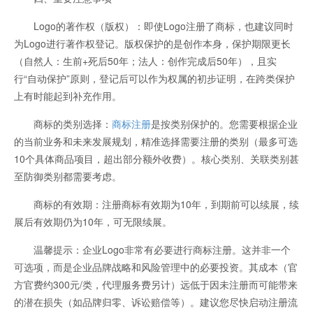
Logo的著作权（版权）：即使Logo注册了商标，也建议同时
为Logo进行著作权登记。版权保护的是创作本身，保护期限更长
（自然人：生前+死后50年；法人：创作完成后50年），且实
行“自动保护”原则，登记后可以作为权属的初步证明，在跨类保护
上有时能起到补充作用。
商标的类别选择：
商标注册
是按类别保护的。您需要根据企业
的当前业务和未来发展规划，精准选择需要注册的类别（最多可选
10个具体商品项目，超出部分额外收费）。核心类别、关联类别甚
至防御类别都需要考虑。
商标的有效期：注册商标有效期为10年，到期前可以续展，续
展后有效期仍为10年，可无限续展。
温馨提示：企业Logo非常有必要进行商标注册。这并非一个
可选项，而是企业品牌战略和风险管理中的必要投资。其成本（官
方官费约300元/类，代理服务费另计）远低于因未注册而可能带来
的潜在损失（如品牌归零、诉讼赔偿等）。建议您尽快启动注册流