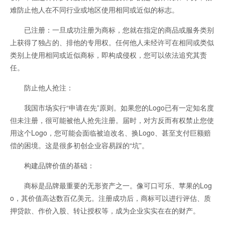
难防止他人在不同行业或地区使用相同或近似的标志。
已注册：一旦成功注册为商标，您就在指定的商品或服务类别
上获得了独占的、排他的专用权。任何他人未经许可在相同或类似
类别上使用相同或近似商标，即构成侵权，您可以依法追究其责
任。
防止他人抢注：
我国市场实行“申请在先”原则。如果您的Logo已有一定知名度
但未注册，很可能被他人抢先注册。届时，对方反而有权禁止您使
用这个Logo，您可能会面临被迫改名、换Logo、甚至支付巨额赔
偿的困境。这是很多初创企业容易踩的“坑”。
构建品牌价值的基础：
商标是品牌最重要的无形资产之一。像可口可乐、苹果的Log
o，其价值高达数百亿美元。注册成功后，商标可以进行评估、质
押贷款、作价入股、转让授权等，成为企业实实在在的财产。