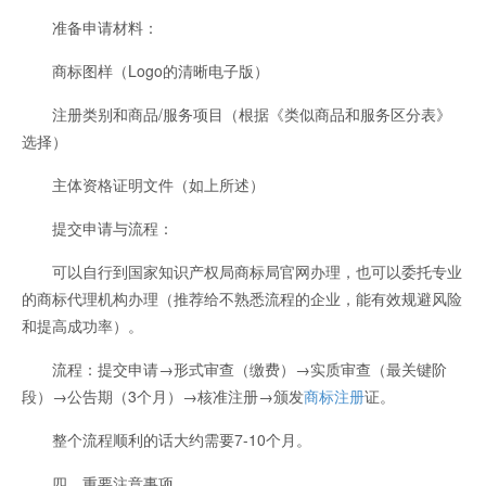
准备申请材料：
商标图样（Logo的清晰电子版）
注册类别和商品/服务项目（根据《类似商品和服务区分表》
选择）
主体资格证明文件（如上所述）
提交申请与流程：
可以自行到国家知识产权局商标局官网办理，也可以委托专业
的商标代理机构办理（推荐给不熟悉流程的企业，能有效规避风险
和提高成功率）。
流程：提交申请→形式审查（缴费）→实质审查（最关键阶
段）→公告期（3个月）→核准注册→颁发
商标注册
证。
整个流程顺利的话大约需要7-10个月。
四、重要注意事项