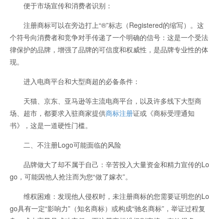
便于市场宣传和消费者识别：
注册商标可以在旁边打上“®”标志（Registered的缩写）。这
个符号向消费者和竞争对手传递了一个明确的信号：这是一个受法
律保护的品牌，增强了品牌的可信度和权威性，是品牌专业性的体
现。
进入电商平台和大型商超的必备条件：
天猫、京东、亚马逊等主流电商平台，以及许多线下大型商
场、超市，都要求入驻商家提供
商标注册
证或《商标受理通知
书》，这是一道硬性门槛。
二、不注册Logo可能面临的风险
品牌做大了却不属于自己：辛苦投入大量资金和精力宣传的Lo
go，可能因他人抢注而为您“做了嫁衣”。
维权困难：发现他人侵权时，未注册商标的您需要证明您的Lo
go具有一定“影响力”（知名商标）或构成“驰名商标”，举证过程复