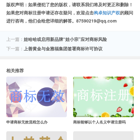
版权声明：
如果侵犯了您的版权，请联系我们将及时更正和删除！
如果您对商标注册申请还存在疑问，欢迎点击
构卓知识产权
的顾问
进行咨询，他们会给您详细的解答。87590219@qq.com
上一篇：
娃哈哈或启用新品牌“娃小宗”应对商标风险
下一篇：
上善黄金与金雅福集团签署商标许可协议
相关推荐
申请商标无效流程怎么办
商标能够以个人名义申请注册吗