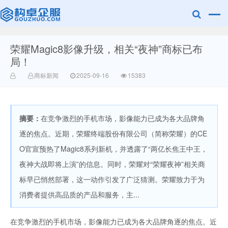
荣耀Magic8影像升级，相关“夜神”商标已布
赣州乐融知识
局！
商标新闻
2025-09-16
15383
摘要：
在竞争激烈的手机市场，影像能力已成为各大品牌角
逐的焦点。近期，荣耀终端股份有限公司（简称荣耀）的CE
O官宣预热了Magic8系列新机，并透露了“两亿长焦王中王，
产权有限公司
夜神大战即将上演”的信息。同时，荣耀对“荣耀夜神”相关商
标早已悄然部署，这一动作引发了广泛猜测。荣耀致力于为
消费者提供高品质的产品和服务，主...
在竞争激烈的手机市场，影像能力已成为各大品牌角逐的焦点。近