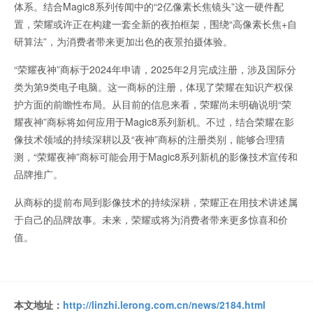
体系。结合Magic8系列传闻中的“2亿像素长焦镜头”这一硬件配
置，荣耀或许正在构建一套全新的夜拍框架，围绕“高像素长焦+自
研算法”，为消费者带来更加出色的夜景拍摄体验。
“荣耀夜神”商标于2024年申请，2025年2月完成注册，涉及国际分
类为第9类电子电脑。这一商标的注册，体现了荣耀在知识产权保
护方面的前瞻性布局。从目前的信息来看，荣耀尚未明确说明“荣
耀夜神”商标将如何应用于Magic8系列新机。不过，结合荣耀在影
像技术领域的持续深耕以及“夜神”商标的注册类别，能够合理猜
测，“荣耀夜神”商标可能会用于Magic8系列新机的影像技术宣传和
品牌推广。
从商标的提前布局到影像技术的持续深耕，荣耀正在用技术讲述属
于自己的品牌故事。未来，荣耀或将为消费者带来更多惊喜和价
值。
本文地址：
http://linzhi.lerong.com.cn/news/2184.html