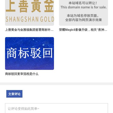
上善黄金与金雅福集团签署商标许可协议
荣耀Magic8影像升级，相关“夜神”商标已布局！
商标驳回复审流程是什么
文章评论